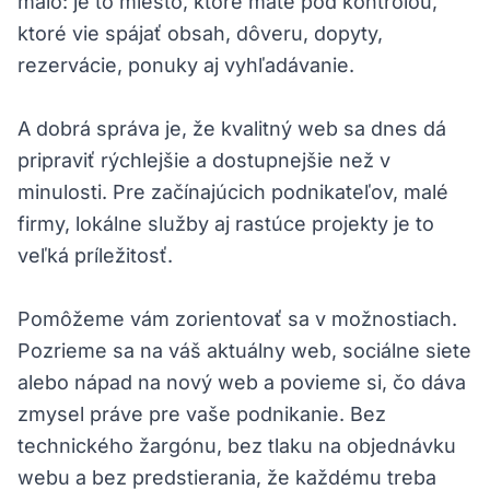
málo: je to miesto, ktoré máte pod kontrolou,
ktoré vie spájať obsah, dôveru, dopyty,
rezervácie, ponuky aj vyhľadávanie.
A dobrá správa je, že kvalitný web sa dnes dá
pripraviť rýchlejšie a dostupnejšie než v
minulosti. Pre začínajúcich podnikateľov, malé
firmy, lokálne služby aj rastúce projekty je to
veľká príležitosť.
Pomôžeme vám zorientovať sa v možnostiach.
Pozrieme sa na váš aktuálny web, sociálne siete
alebo nápad na nový web a povieme si, čo dáva
zmysel práve pre vaše podnikanie. Bez
technického žargónu, bez tlaku na objednávku
webu a bez predstierania, že každému treba