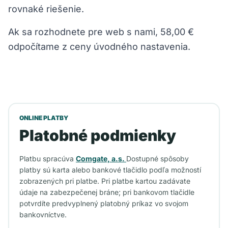
rovnaké riešenie.
Ak sa rozhodnete pre web s nami, 58,00 €
odpočítame z ceny úvodného nastavenia.
ONLINE PLATBY
Platobné podmienky
Platbu spracúva
Comgate, a.s.
Dostupné spôsoby
platby sú karta alebo bankové tlačidlo podľa možností
zobrazených pri platbe. Pri platbe kartou zadávate
údaje na zabezpečenej bráne; pri bankovom tlačidle
potvrdíte predvyplnený platobný príkaz vo svojom
bankovníctve.