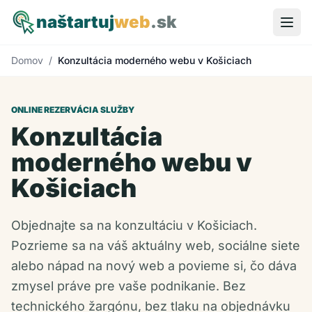
naštartuj
web
.sk
Domov
/
Konzultácia moderného webu v Košiciach
ONLINE REZERVÁCIA SLUŽBY
Konzultácia
moderného webu v
Košiciach
Objednajte sa na konzultáciu v Košiciach.
Pozrieme sa na váš aktuálny web, sociálne siete
alebo nápad na nový web a povieme si, čo dáva
zmysel práve pre vaše podnikanie. Bez
technického žargónu, bez tlaku na objednávku