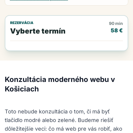
REZERVÁCIA
90 min
Vyberte termín
58 €
Konzultácia moderného webu v
Košiciach
Toto nebude konzultácia o tom, či má byť
tlačidlo modré alebo zelené. Budeme riešiť
dôležitejšie veci: čo má web pre vás robiť, ako