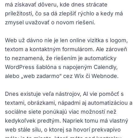
má získavať dôveru, kde dnes strácate
príležitosti, čo sa dá zlepšiť rýchlo a kedy má
zmysel uvažovať o novom riešení.
Web už dávno nie je len online vizitka s logom,
textom a kontaktným formulárom. Ale zároveň
to neznamená, že riešením je automaticky
WordPress šablóna s napojeným Calendly,
alebo „web zadarmo“ cez Wix či Webnode.
Dnes existuje veľa nástrojov, AI vie pomôcť s
textami, obrázkami, nápadmi aj automatizáciou a
sociálne siete ponúkajú viac možností než
kedykoľvek predtým. Napriek tomu má vlastný
web stále silu, o ktorej sa hovorí prekvapivo