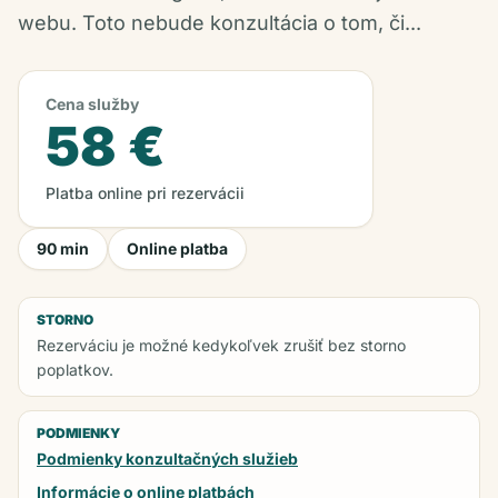
webu. Toto nebude konzultácia o tom, či...
Cena služby
58 €
Platba online pri rezervácii
90 min
Online platba
STORNO
Rezerváciu je možné kedykoľvek zrušiť bez storno
poplatkov.
PODMIENKY
Podmienky konzultačných služieb
Informácie o online platbách