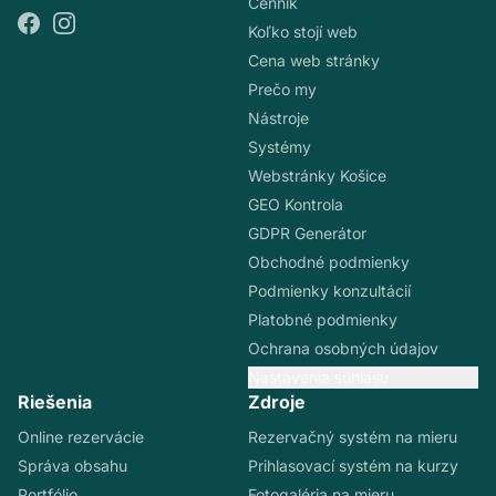
Cenník
Koľko stojí web
Cena web stránky
Prečo my
Nástroje
Systémy
Webstránky Košice
GEO Kontrola
GDPR Generátor
Obchodné podmienky
Podmienky konzultácií
Platobné podmienky
Ochrana osobných údajov
Nastavenia súhlasu
Riešenia
Zdroje
Online rezervácie
Rezervačný systém na mieru
Správa obsahu
Prihlasovací systém na kurzy
Portfólio
Fotogaléria na mieru