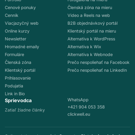
Cenové ponuky
Členská zóna na mieru
Cenník
Video a Reels na web
Viacjazyčný web
B2B objednávkový portál
Online kurzy
Klientský portál na mieru
Newsletter
Alternatíva k WordPress
Hromadné emaily
Alternatíva k Wix
Formuláre
Alternatíva k Webnode
Členská zóna
Prečo nespoliehať na Facebook
Klientský portál
Prečo nespoliehať na LinkedIn
Prihlasovanie
Podujatia
Link in Bio
WhatsApp
Sprievodca
+421 904 053 358
Zatiaľ žiadne články
clickwell.eu