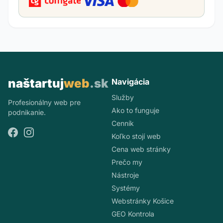
naštartuj
web
.sk
Navigácia
Služby
Profesionálny web pre
Ako to funguje
podnikanie.
Cenník
Koľko stojí web
Cena web stránky
Prečo my
Nástroje
Systémy
Webstránky Košice
GEO Kontrola