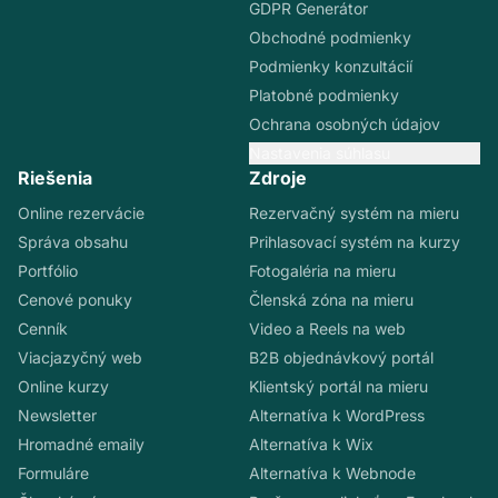
GDPR Generátor
Obchodné podmienky
Podmienky konzultácií
Platobné podmienky
Ochrana osobných údajov
Nastavenia súhlasu
Riešenia
Zdroje
Online rezervácie
Rezervačný systém na mieru
Správa obsahu
Prihlasovací systém na kurzy
Portfólio
Fotogaléria na mieru
Cenové ponuky
Členská zóna na mieru
Cenník
Video a Reels na web
Viacjazyčný web
B2B objednávkový portál
Online kurzy
Klientský portál na mieru
Newsletter
Alternatíva k WordPress
Hromadné emaily
Alternatíva k Wix
Formuláre
Alternatíva k Webnode